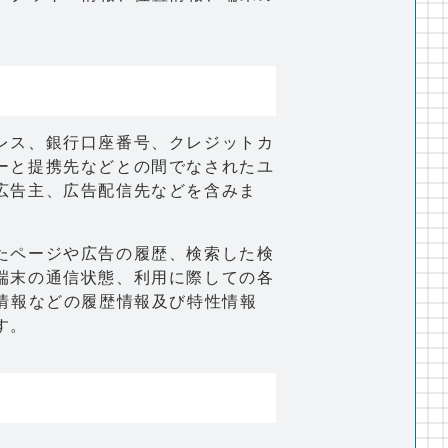
レス、銀行口座番号、クレジットカ
ーと提携先などとの間でなされたユ
広告主、広告配信先などを含みま
たページや広告の履歴、検索した検
端末の通信状態、利用に際しての各
情報などの履歴情報及び特性情報
す。