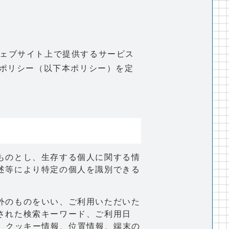
INFORMATION
お知らせ一覧
キャンペーン一覧
ウェブサイト上で提供するサービス
ポリシー（以下本ポリシー）を定
コンテンツ一覧
お問い合わせフォーム
ものとし、生存する個人に関する情
述等により特定の個人を識別できる
外のものをいい、ご利用いただいた
された検索キーワード、ご利用日
、クッキー情報、位置情報、端末の