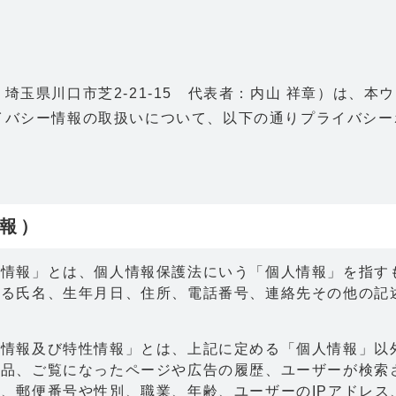
埼玉県川口市芝2-21-15 代表者：内山 祥章）は、本
イバシー情報の取扱いについて、以下の通りプライバシー
情報）
人情報」とは、個人情報保護法にいう「個人情報」を指す
れる氏名、生年月日、住所、電話番号、連絡先その他の記
歴情報及び特性情報」とは、上記に定める「個人情報」以
商品、ご覧になったページや広告の履歴、ユーザーが検索
、郵便番号や性別、職業、年齢、ユーザーのIPアドレス