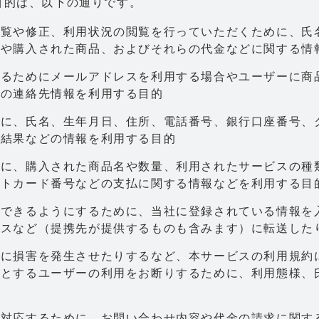
目的は、以下の通りです。
閲覧や修正、利用状況の閲覧を行っていただくために、氏
スや購入された商品、およびそれらの代金などに関する情
するためにメールアドレスを利用する場合やユーザーに商
どの連絡先情報を利用する目的
めに、氏名、生年月日、住所、電話番号、銀行口座番号、
達結果などの情報を利用する目的
めに、購入された商品名や数量、利用されたサービスの種
ットカード番号などの支払に関する情報などを利用する目
力できるようにするために、当社に登録されている情報を
ビスなど（提携先が提供するものも含みます）に転送した
者に損害を発生させたりするなど、本サービスの利用規約
うとするユーザーの利用をお断りするために、利用態様、
に対応するために、お問い合わせ内容や代金の請求に関す