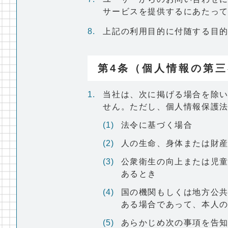
サービスを提供するにあたっ
上記の利用目的に付随する目
第4条（個人情報の第
当社は、次に掲げる場合を除
せん。ただし、個人情報保護
法令に基づく場合
人の生命、身体または財
公衆衛生の向上または児
あるとき
国の機関もしくは地方公
ある場合であって、本人
あらかじめ次の事項を告