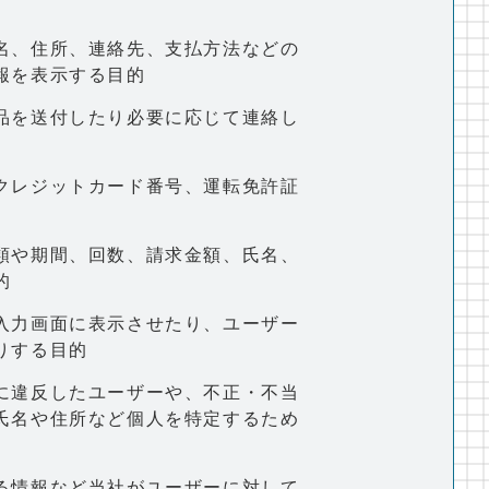
名、住所、連絡先、支払方法などの
報を表示する目的
品を送付したり必要に応じて連絡し
クレジットカード番号、運転免許証
類や期間、回数、請求金額、氏名、
的
入力画面に表示させたり、ユーザー
りする目的
に違反したユーザーや、不正・不当
氏名や住所など個人を特定するため
る情報など当社がユーザーに対して