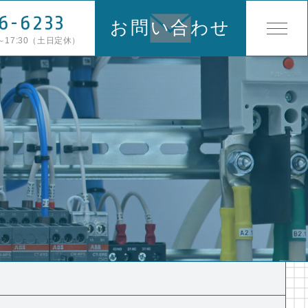
6-6233
お問い合わせ
～17:30（土日定休）
TOP
ABOUT
SERVICE
WORK
NEWS
CONTENTS