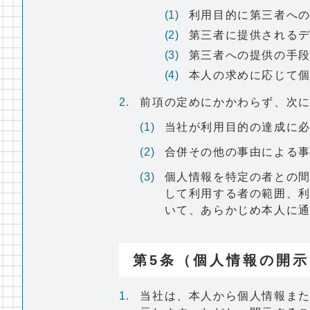
利用目的に第三者へ
第三者に提供される
第三者への提供の手
本人の求めに応じて
前項の定めにかかわらず、次
当社が利用目的の達成に
合併その他の事由による
個人情報を特定の者との
して利用する者の範囲、
いて、あらかじめ本人に
第5条（個人情報の開示
当社は、本人から個人情報ま