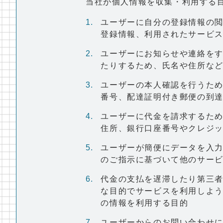
当社が個人情報を収集・利用する
ユーザーに自分の登録情報の
登録情報、利用されたサービ
ユーザーにお知らせや連絡を
たりするため、氏名や住所な
ユーザーの本人確認を行うた
番号、配達証明付き郵便の到
ユーザーに代金を請求するた
住所、銀行口座番号やクレジ
ユーザーが簡便にデータを入
のご指示に基づいて他のサー
代金の支払を遅滞したり第三
な目的でサービスを利用しよ
の情報を利用する目的
ユーザーからのお問い合わせ