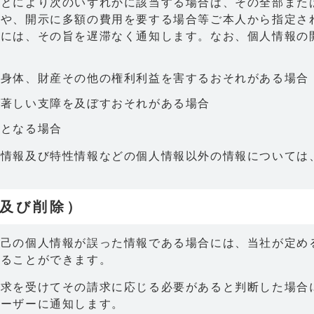
ことにより次のいずれかに該当する場合は、その全部また
合や、開示に多額の費用を要する場合等ご本人から指定さ
には、その旨を遅滞なく通知します。なお、個人情報の開示
、身体、財産その他の権利利益を害するおそれがある場合
に著しい支障を及ぼすおそれがある場合
ととなる場合
歴情報及び特性情報などの個人情報以外の情報については
正及び削除）
自己の個人情報が誤った情報である場合には、当社が定め
することができます。
請求を受けてその請求に応じる必要があると判断した場合
ユーザーに通知します。