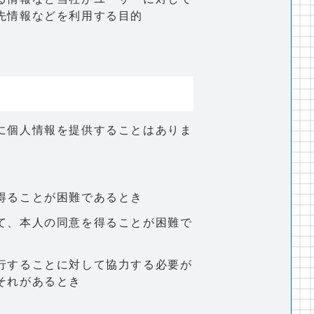
先情報などを利用する目的
に個人情報を提供することはありま
得ることが困難であるとき
て、本人の同意を得ることが困難で
行することに対して協力する必要が
それがあるとき