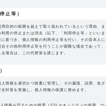
用停止等）
利用目的の範囲を超えて取り扱われているという理由、ま
の利用の停止または消去（以下、「利用停止等」といいま
果に基づき、個人情報の利用停止等を行い、その旨本人に
場合その他利用停止等を行うことが困難な場合であって、
れる場合は、この代替策を講じます。
）
個人情報を適切かつ慎重に管理し、その漏洩、誤用、改ざ
安全対策を実施し、個人情報の保護に努めます。
人情報を守るための措置（SSLセキュリティの使用、ウ