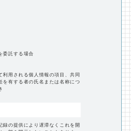
を委託する場合
て利用される個人情報の項目、共同
任を有する者の氏名または名称につ
き
記録の提供により遅滞なくこれを開