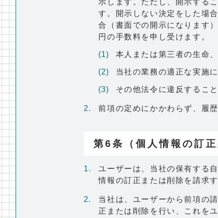
示します。ただし、開示する
す。開示しない決定をした場
合（書面での開示になります）
円の手数料を申し受けます。
本人または第三者の生命
当社の業務の適正な実施
その他法令に違反するこ
前項の定めにかかわらず、履
第6条（個人情報の訂
ユーザーは、当社の保有する
情報の訂正または削除を請求
当社は、ユーザーから前項の
正または削除を行い、これを