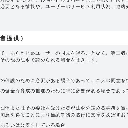
て必要となる情報や、ユーザーのサービス利用状況、連絡
的
三者提供）
いて、あらかじめユーザーの同意を得ることなく、第三者
法その他の法令で認められる場合を除きます。
産の保護のために必要がある場合であって、本人の同意を
童の健全な育成の推進のために特に必要がある場合であっ
共団体またはその委託を受けた者が法令の定める事務を遂
の同意を得ることにより当該事務の遂行に支障を及ぼすお
知あるいは公表をしている場合