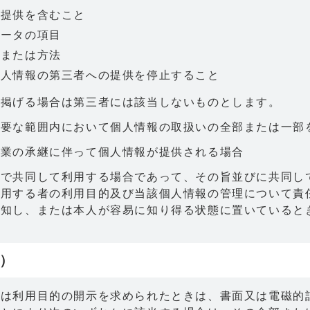
の提供を含むこと
データの項目
段または方法
個人情報の第三者への提供を停止すること
に掲げる場合は第三者には該当しないものとします。
必要な範囲内において個人情報の取扱いの全部または一部
事業の承継に伴って個人情報が提供される場合
間で共同して利用する場合であって、その旨並びに共同し
利用する者の利用目的及び当該個人情報の管理について責
通知し、または本人が容易に知り得る状態に置いていると
）
たは利用目的の開示を求められたときは、書面又は電磁的